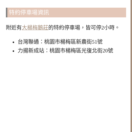
特約停車場資訊
附近有
大楊梅鵝莊
的特約停車場，皆可停2小時。
台灣聯通：桃園市楊梅區新農街51號
力揚新成站：桃園市楊梅區光復北街20號