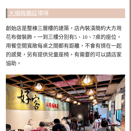
大楊梅鵝莊
環境
創始店是整棟三層樓的建築，店內裝潢簡約大方用
花布做裝飾，一到三樓分別有5、10、7桌的座位，
用餐空間寬敞每桌之間都有距離，不會有擠在一起
的感覺，另有提供兒童座椅，有需要的可以請店家
協助。