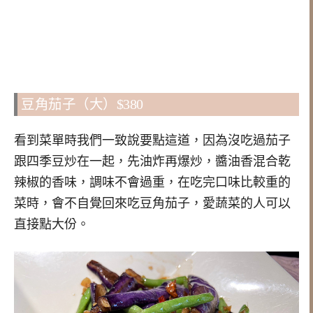
豆角茄子（大）$380
看到菜單時我們一致說要點這道，因為沒吃過茄子
跟四季豆炒在一起，先油炸再爆炒，醬油香混合乾
辣椒的香味，調味不會過重，在吃完口味比較重的
菜時，會不自覺回來吃豆角茄子，愛蔬菜的人可以
直接點大份。