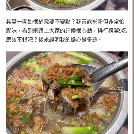
其實一開始很猶豫要不要點？我喜歡米粉但非常怕
腥味，看到網路上大家的評價很心動，排行榜第9名
應該不錯吧？後來證明我的擔心是多餘。