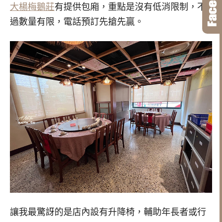
大楊梅鵝莊
有提供包廂，重點是沒有低消限制，不
過數量有限，電話預訂先搶先贏。
讓我最驚訝的是店內設有升降椅，輔助年長者或行