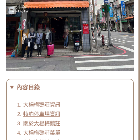
內容目錄
大楊梅鵝莊資訊
特約停車場資訊
關於大楊梅鵝莊
大楊梅鵝莊菜單