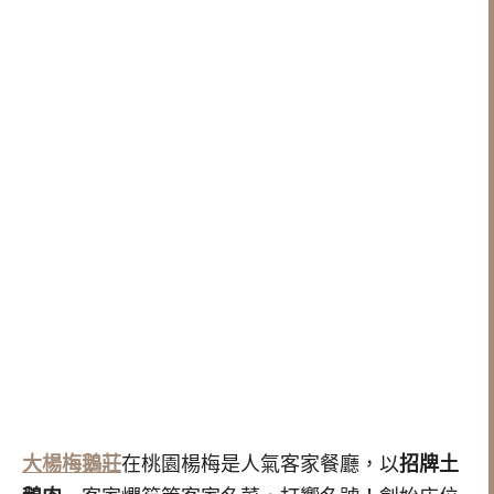
大楊梅鵝莊
在桃園楊梅是人氣客家餐廳，以
招牌土