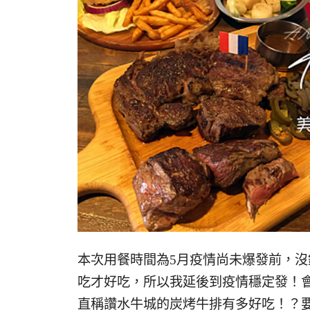
本次用餐時間為5月疫情尚未爆發前，沒
吃才好吃，所以我延後到疫情穩定發！會
直稱讚水牛城的炭烤牛排有多好吃！？