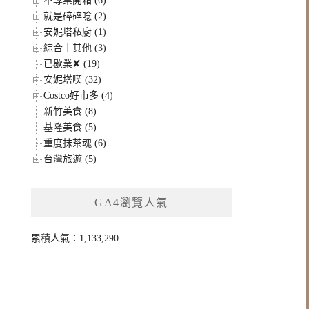
不專業開箱 (6)
就是碎碎唸 (2)
安妮塔私廚 (1)
綜合｜其他 (3)
已歇業✘ (19)
安妮塔喫 (32)
Costco好市多 (4)
新竹美食 (8)
基隆美食 (5)
重度抹茶魂 (6)
台灣旅遊 (5)
GA4瀏覽人氣
累積人氣：1,133,290