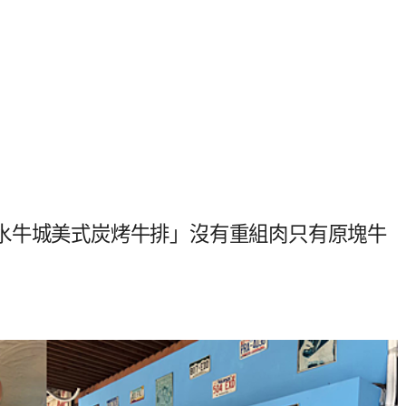
水牛城美式炭烤牛排」沒有重組肉只有原塊牛