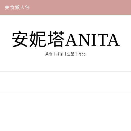
美食懶人包
安妮塔ANITA
美食┃抹茶┃生活┃育兒