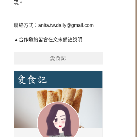
現
。
聯絡方式：
anita.tw.daily@gmail.com
▲合作邀約皆會在文末備註說明
愛食記