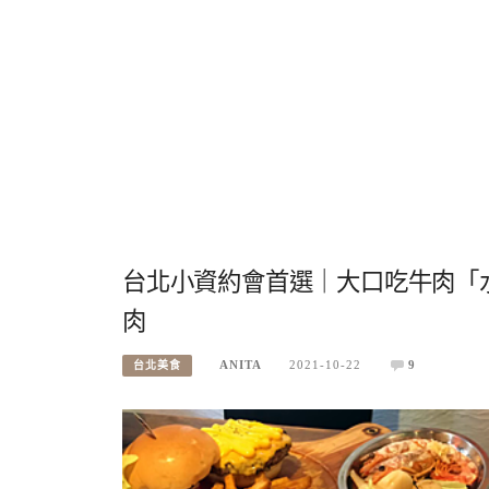
台北小資約會首選｜大口吃牛肉「
肉
ANITA
2021-10-22
9
台北美食