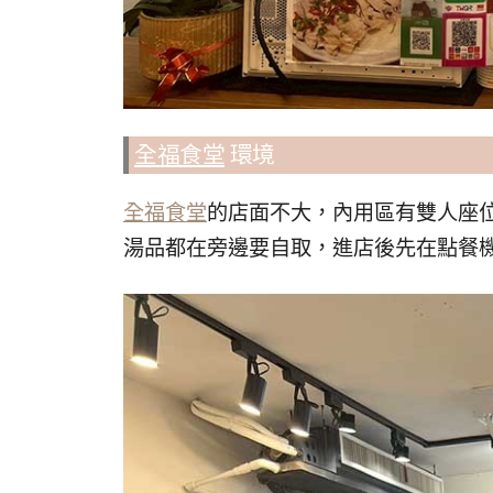
全福食堂
環境
全福食堂
的店面不大，內用區有雙人座位
湯品都在旁邊要自取，進店後先在點餐