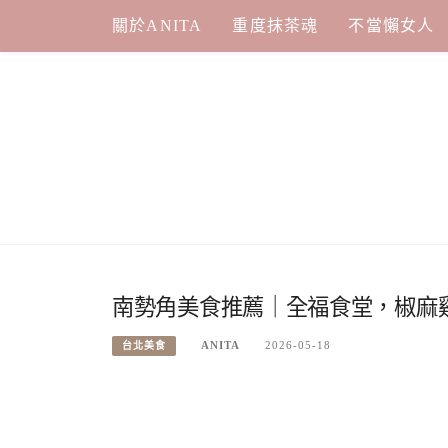
Skip
關於ANITA
重度抹茶魂
不當懶女人
to
content
南勢角美食推薦｜全福食堂，椒麻
ANITA
2026-05-18
台北美食