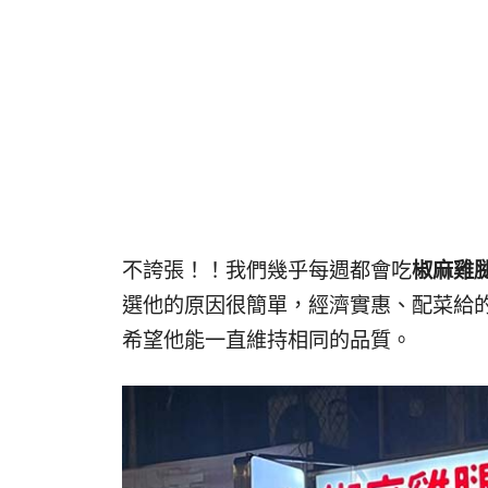
不誇張！！我們幾乎每週都會吃
椒麻雞
選他的原因很簡單，經濟實惠、配菜給
希望他能一直維持相同的品質。