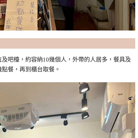
及吧檯，約容納10幾個人，外帶的人居多，餐具及
機點餐，再到櫃台取餐。