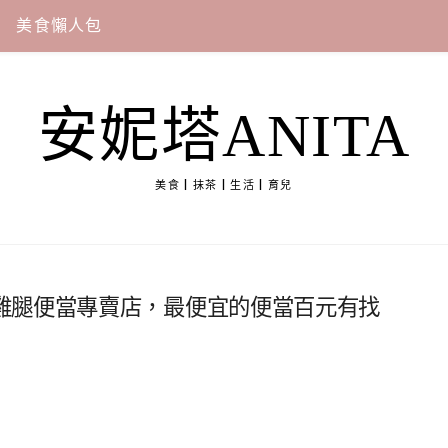
美食懶人包
安妮塔ANITA
美食┃抹茶┃生活┃育兒
雞腿便當專賣店，最便宜的便當百元有找