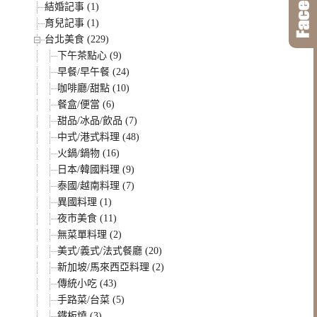
結婚記事 (1)
育兒記事 (1)
台北美食 (229)
下午茶點心 (9)
早餐/早午餐 (24)
咖啡廳/甜點 (10)
餐盒/便當 (6)
甜品/冰品/飲品 (7)
中式/港式料理 (48)
火鍋/鍋物 (16)
日本/韓國料理 (9)
泰國/越南料理 (7)
異國料理 (1)
夜市美食 (11)
無菜單料理 (2)
美式/義式/法式餐廳 (20)
新加坡/馬來西亞料理 (2)
傳統小吃 (43)
手路菜/台菜 (5)
鐵板燒 (3)