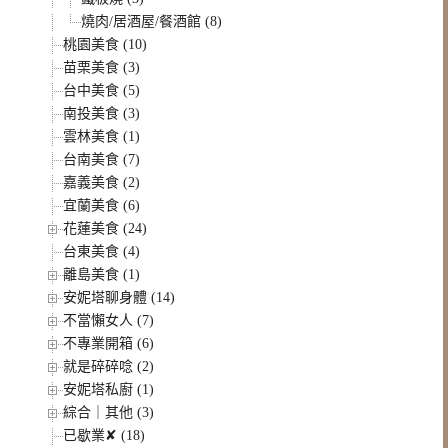
燒肉/居酒屋/餐酒館 (8)
桃園美食 (10)
苗栗美食 (3)
台中美食 (5)
南投美食 (3)
雲林美食 (1)
台南美食 (7)
嘉義美食 (2)
宜蘭美食 (6)
花蓮美食 (24)
台東美食 (4)
離島美食 (1)
安妮塔聊身體 (14)
不當懶女人 (7)
不專業開箱 (6)
就是碎碎唸 (2)
安妮塔私廚 (1)
綜合｜其他 (3)
已歇業✘ (18)