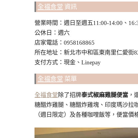
全福食堂
資訊
營業時間：週日至週五11:00-14:00、16:30
公休日：週六
店家電話：0958168865
所在地址：新北市中和區東南里仁愛街8
支付方式：現金、Linepay
全福食堂
菜單
全福食堂
除了招牌
泰式椒麻雞腿便當
，
糖醋炸雞腿、糖醋炸雞塊、印度瑪沙拉
（週日限定）及各種咖哩飯等，便當價格落在