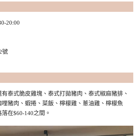
-20:00
2號
還有泰式脆皮雞塊、泰式打拋豬肉、泰式椒麻豬排、
咖哩豬肉、蝦捲、菜飯、檸檬雞、蔥油雞、檸檬魚
$60-140之間。