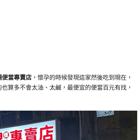
腿便當專賣店
，懷孕的時候發現這家然後吃到現在，
的也算多不會太油、太鹹，最便宜的便當百元有找，