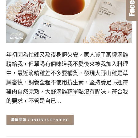
年初因為忙碌又熬夜身體欠安，家人買了某牌滴雞
精給我，但單喝有個味道我不愛後來被我加入料理
中，最近滴精雞差不多要補貨，發現大野山雞是草
藥畜牧，飼養全程不使用抗生素，堅持養足16週待
雞肉自然完熟，大野滴雞精單喝沒有腥味，符合我
的要求，不管是自已…
CONTINUE READING