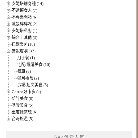
安妮塔聊身體 (14)
不當懶女人 (7)
不專業開箱 (6)
就是碎碎唸 (2)
安妮塔私廚 (1)
綜合｜其他 (3)
已歇業✘ (18)
安妮塔喫 (32)
月子餐 (1)
宅配/網購美食 (16)
餐車 (8)
彌月禮盒 (2)
賣場/超商美食 (5)
Costco好市多 (4)
新竹美食 (8)
基隆美食 (5)
重度抹茶魂 (6)
台灣旅遊 (5)
GA4瀏覽人氣