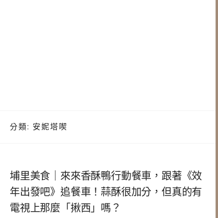
分類:
安妮塔喫
埔里美食｜來來香酥鴨行動餐車，跟著《效
年出發吧》追餐車！蒜酥很加分，但真的有
電視上那麼「揪西」嗎？