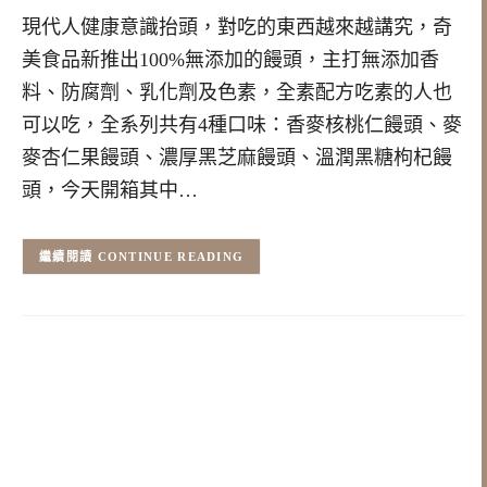
現代人健康意識抬頭，對吃的東西越來越講究，奇
美食品新推出100%無添加的饅頭，主打無添加香
料、防腐劑、乳化劑及色素，全素配方吃素的人也
可以吃，全系列共有4種口味：香麥核桃仁饅頭、麥
麥杏仁果饅頭、濃厚黑芝麻饅頭、溫潤黑糖枸杞饅
頭，今天開箱其中…
CONTINUE READING