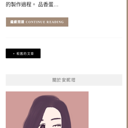
的製作過程。 品香蛋…
CONTINUE READING
文
較舊的文章
章
導
覽
關於安妮塔