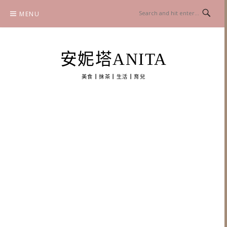
Skip
MENU
to
content
安妮塔ANITA
美食┃抹茶┃生活┃育兒