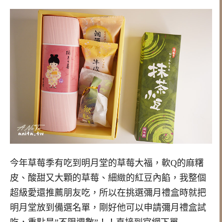
今年草莓季有吃到明月堂的草莓大福，軟Q的麻糬
皮、酸甜又大顆的草莓、細緻的紅豆內餡，我整個
超級愛還推薦朋友吃，所以在挑選彌月禮盒時就把
明月堂放到備選名單，剛好他可以申請彌月禮盒試