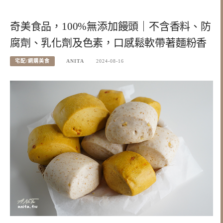
奇美食品，100%無添加饅頭｜不含香料、防
腐劑、乳化劑及色素，口感鬆軟帶著麵粉香
宅配/網購美食
ANITA
2024-08-16