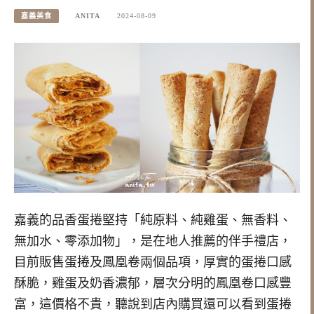
嘉義美食
ANITA
2024-08-09
嘉義的品香蛋捲堅持「純原料、純雞蛋、無香料、
無加水、零添加物」，是在地人推薦的伴手禮店，
目前販售蛋捲及鳳凰卷兩個品項，厚實的蛋捲口感
酥脆，雞蛋及奶香濃郁，層次分明的鳳凰卷口感豐
富，這價格不貴，聽說到店內購買還可以看到蛋捲