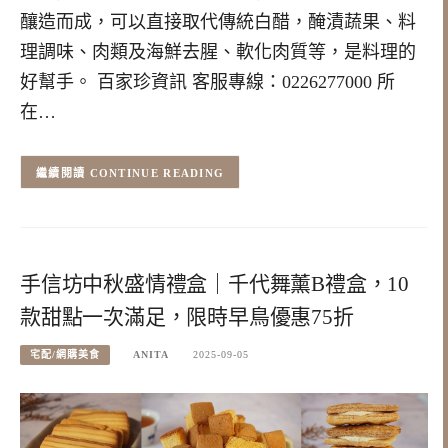
釀造而成，可以直接取代傳統白醋，醃漬蔬果、料
理調味、肉類及海鮮去腥、軟化肉質等，是料理的
好幫手。 百家珍資訊 客服專線：0226277000 所
在…
CONTINUE READING
手信坊中秋盛情禮盒｜千代舞薰B禮盒，10
款甜點一次滿足，限時早鳥優惠75折
宅配/網購美食
ANITA
2025-09-05