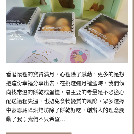
看著懷裡的寶寶滿月，心裡除了感動，更多的是想
把這份幸福分享出去，在挑選彌月禮盒時，我們傾
向找常溫的餅乾或蛋糕，最主要的考量是不必擔心
配送過程失溫，也避免食物變質的風險，眾多選擇
中蒙恩聽障烘焙坊除了餅乾好吃，創辦人的理念觸
動了我；我們不只希望…