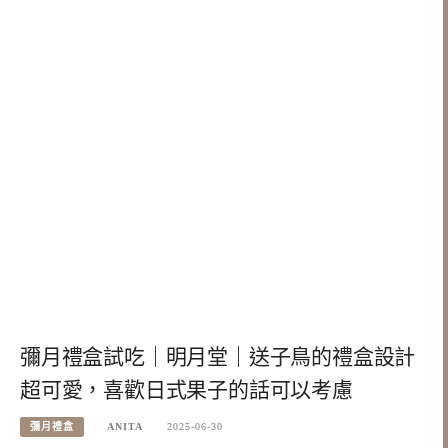
彌月禮盒試吃｜明月堂｜送子鳥的禮盒設計
超可愛，喜歡日式果子的話可以考慮
彌月禮盒
ANITA
2025-06-30