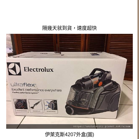
隔幾天就到貨，
速度超快
伊萊克斯4207外盒(圖)