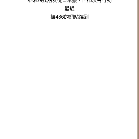
本來想找朋友從日本搬，
但都沒有行動
最近
被486的網站燒到