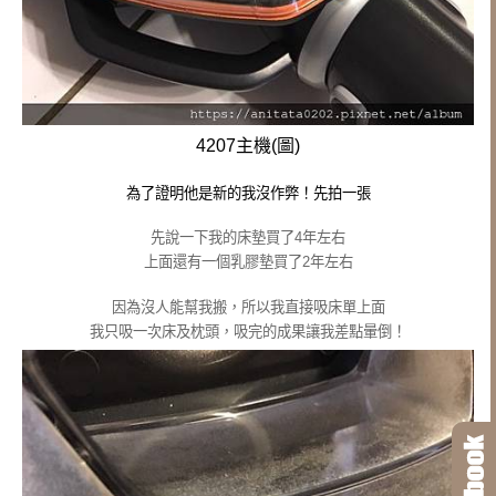
4207主機(圖)
為了證明他是新的我沒作弊！先拍一張
先說一下我的床墊買了4年左右
上面還有一個乳膠墊買了2年左右
因為沒人能幫我搬，所以我直接吸床單上面
我只吸一次床及枕頭，吸完的成果讓我差點暈倒！