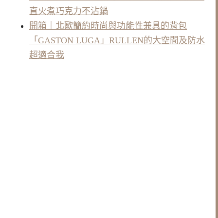
直火煮巧克力不沾鍋
開箱｜北歐簡約時尚與功能性兼具的背包
「GASTON LUGA」RULLEN的大空間及防水
超適合我