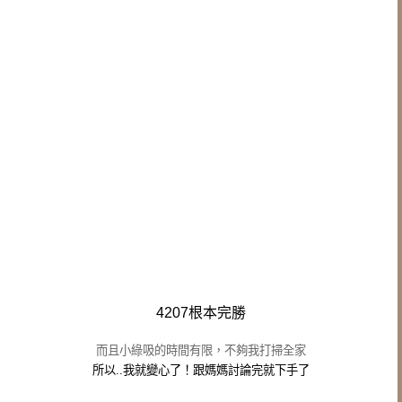
4207根本完勝
而且小綠吸的時間有限，不夠我打掃全家
所以..我就變心了！
跟媽媽討論完就下手了