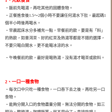
1、先飲後食
‧飯前先喝湯，再吃其他的固體食物。
‧正餐進食後1.5～2個小時不要讓任何湯水下肚，最起碼1
個半小時後再喝水。
‧早晨起床水分多補充一點，早餐前的飲，要是有「料」
的熱飲，如普洱茶、好的紅茶及熱湯等都是不錯的選擇，
不要只喝白開水，更不能喝冰涼的水。
‧午晚餐前的飲，最好是喝熱湯，沒有湯才喝茶或飲料。
2、一口一種食物
‧每次口中只吃一種食物，一口吞下去之後，再吃另一口
食物。
‧能夠分開入口的食物盡量分開，無法分開的食物，如三
明治、酸辣湯、咖哩飯等，就不用分了，直接吃吧！