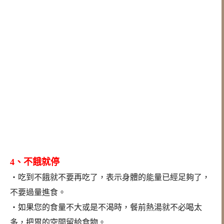
4、不餓就停
‧吃到不餓就不要再吃了，表示身體的能量已經足夠了，
不要過量進食。
‧如果您的食量不大或是不渴時，餐前熱湯就不必喝太
多，把胃的空間留給食物。