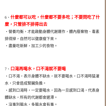
什麼都可以吃，什麼都不要多吃；不要問吃了什
6、
麼，只管排不排得出去
‧營養均衡，才能啟動身體代謝運作，體內廢棄物、毒素
排得掉，自然可以健康瘦下來。
‧盡量吃新鮮，加工少的食物。
口渴再喝水，口不渴就不要喝
7、
‧口不渴，表示身體不缺水，就不要喝水，口不渴時猛灌
水，只會造成腎臟負擔。
‧感到口渴時，一定要喝水，因為一旦感到口渴，代表身
體缺水，所有的代謝都會遲滯。
‧沒事別喝水，多喝水會有事。