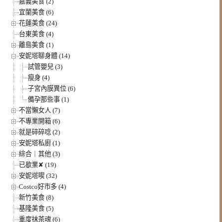
嘉義美食 (2)
宜蘭美食 (6)
花蓮美食 (24)
台東美食 (4)
離島美食 (1)
安妮塔聊身體 (14)
試管嬰兒 (3)
瘦身 (4)
子宮內膜異位 (6)
備孕那些事 (1)
不當懶女人 (7)
不專業開箱 (6)
就是碎碎唸 (2)
安妮塔私廚 (1)
綜合｜其他 (3)
已歇業✘ (19)
安妮塔喫 (32)
Costco好市多 (4)
新竹美食 (8)
基隆美食 (5)
重度抹茶魂 (6)