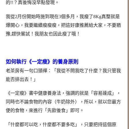
的!!？真後悔沒早點發現。
我從2月份開始時施到現在3個多月，我瘦了8Kg真整就是
爆開心，我要繼續瘦瘦瘦，把這好康推薦給大家，不要猶
豫,趕快嘗試！我朋友也因此瘦了哦！
如何執行《一定瘦》的養身原則
老茶房有一句口頭禪：「我從不問我吃了什麼？我只管我
能否排出去！」
《一定瘦》書中健康養身法，強調的就是「容易達成」，
同時也不論食物的內容（牛奶除外），所以，就以您最方
便的食物，來進行「先飲後食」即可。
「什麼都可以吃，什麼都不要多吃」，只要把持這個原