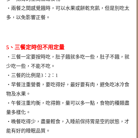
‧兩餐之間感覺餓時，可以水果或餅乾充飢，但是別吃太
多，以免影響正餐。
5、三餐定時但不用定量
‧三餐一定要按時吃，肚子餓就多吃一些，肚子不餓，就
少吃一些，不能不吃。
‧三餐的比例是3：2：1
‧早餐注重營養，要吃得好，最好要有肉，避免吃冰冷食
物及水果。
‧午餐注重均衡，吃得飽，量可以多一點，食物的種類盡
量多樣化。
‧晚餐吃得少，盡量輕食，入睡前保持胃是空的狀態，才
能有好的睡眠品質。