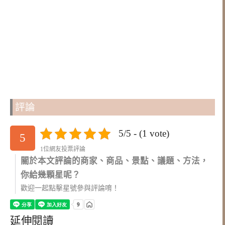
評論
5/5 - (1 vote)
5
1位網友投票評論
關於本文評論的商家、商品、景點、議題、方法，
你給幾顆星呢？
歡迎一起點擊星號參與評論唷！
延伸閱讀