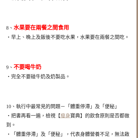
水果要在兩餐之間食用
8、
‧早上、晚上及飯後不要吃水果，水果要在兩餐之間吃。
不要喝牛奶
9、
‧完全不要碰牛奶及奶製品。
10、執行中最常見的問題－「體重停滯」及「便秘」
‧把書再看一遍，檢視【
瘦身
寶典】的飲食原則是否都做
到。
‧「體重停滯」及「便秘」，代表身體營養不足，無法啟