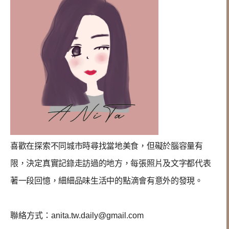
喜歡在探索不同城市時尋找當地美食，但礙於腦容量有
限，決定真實記錄走訪過的地方，每張照片及文字都代表
著一段回憶，
細細品味生活中的點滴會有意外的發現
。
聯絡方式：
anita.tw.daily@gmail.com