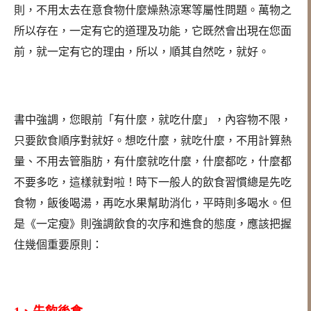
則，不用太去在意食物什麼燥熱涼寒等屬性問題。萬物之
所以存在，一定有它的道理及功能，它既然會出現在您面
前，就一定有它的理由，所以，順其自然吃，就好。
書中強調，您眼前「有什麼，就吃什麼」，內容物不限，
只要飲食順序對就好。想吃什麼，就吃什麼，不用計算熱
量、不用去管脂肪，有什麼就吃什麼，什麼都吃，什麼都
不要多吃，這樣就對啦！時下一般人的飲食習慣總是先吃
食物，飯後喝湯，再吃水果幫助消化，平時則多喝水。但
是《一定瘦》則強調飲食的次序和進食的態度，應該把握
住幾個重要原則：