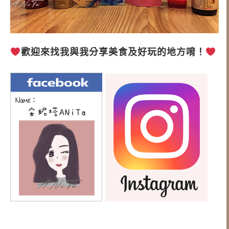
歡迎來找我與
我分享美食及好玩的
地方唷
！