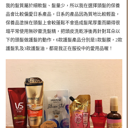
我的髮質屬於細軟髮、髮量少，所以我在選擇頭髮的保養
品會比較偏愛日系產品，日系的產品因為質地比較輕盈，
保養品塗抹在頭髮上會較蓬鬆不會造成髮尾厚重而顯得很
塌平常使用無矽靈洗髮精，把頭皮洗乾淨後再針對耳朵以
下的頭髮做護髮的動作，6款護髮產品分別是1款髮膜，2款
護髮乳及3款護髮油，都是我正在服役中的愛用品喔！