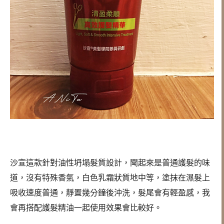
沙宣這款針對油性坍塌髮質設計，聞起來是普通護髮的味
道，沒有特殊香氣，白色乳霜狀質地中等，塗抹在濕髮上
吸收速度普通，靜置幾分鐘後沖洗，髮尾會有輕盈感，我
會再搭配護髮精油一起使用效果會比較好。