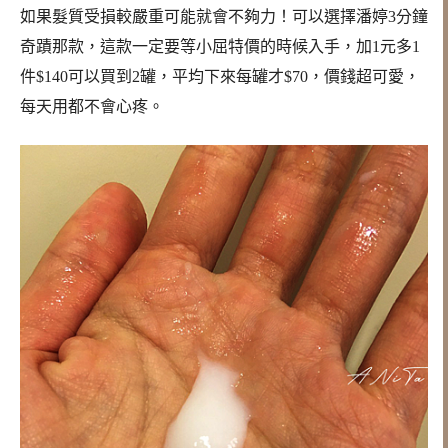
如果髮質受損較嚴重可能就會不夠力！可以選擇潘婷3分鐘
奇蹟那款，這款一定要等小屈特價的時候入手，加1元多1
件$140可以買到2罐，平均下來每罐才$70，價錢超可愛，
每天用都不會心疼。