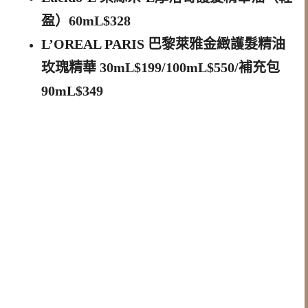
盈）60mL$328
L’OREAL PARIS 巴黎萊雅金緻護髮精油
玫瑰精華 30mL$199/100mL$550/補充包
90mL$349