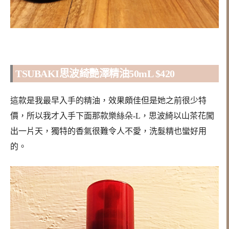
TSUBAKI思波綺艷澤精油50mL $420
這款是我最早入手的精油，效果頗佳但是她之前很少特
價，所以我才入手下面那款樂絲朵-L，思波綺以山茶花闖
出一片天，獨特的香氣很難令人不愛，洗髮精也蠻好用
的。