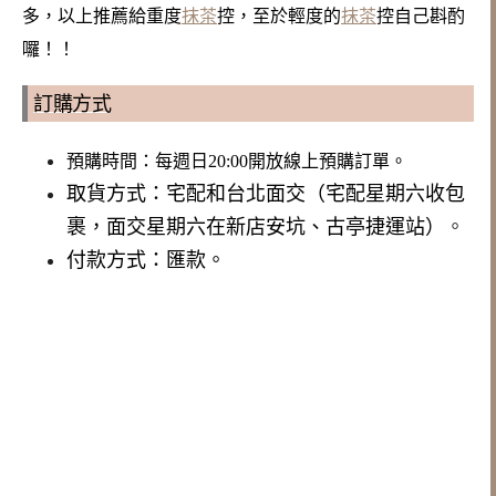
多，以上推薦給重度
抹茶
控，至於輕度的
抹茶
控自己斟酌
囉！！
訂購方式
預購時間：每週日20:00開放線上預購訂單。
取貨方式：宅配和台北面交（宅配星期六收包
裹，面交星期六在新店安坑、古亭捷運站）
。
付款方式：匯款。