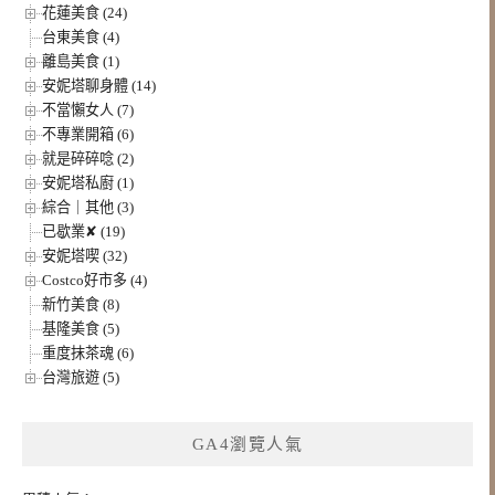
花蓮美食 (24)
台東美食 (4)
離島美食 (1)
安妮塔聊身體 (14)
不當懶女人 (7)
不專業開箱 (6)
就是碎碎唸 (2)
安妮塔私廚 (1)
綜合｜其他 (3)
已歇業✘ (19)
安妮塔喫 (32)
Costco好市多 (4)
新竹美食 (8)
基隆美食 (5)
重度抹茶魂 (6)
台灣旅遊 (5)
GA4瀏覽人氣