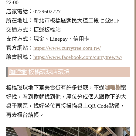
22:00
店家電話：0229602727
所在地址：新北市板橋區縣民大道二段七號B1F
交通方式：捷運板橋站
支付方式：現金、Linepay、信用卡
官方網站：
https://www.currytree.com.tw/
臉書粉絲：
https://www.facebook.com/currytree.tw/
咖哩樹
板橋環球店環境
板橋環球地下室美食街有許多餐廳，不過
咖哩樹
蠻
好找，看到樹就找到他，座位分成個人跟樹下的大
桌子兩區，找好坐位直接掃描桌上QR Code點餐，
再去櫃台結帳。