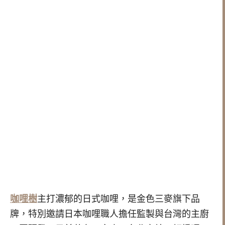
咖哩樹
主打濃郁的日式咖哩，是金色三麥旗下品
牌，特別邀請日本咖哩職人擔任監製與台灣的主廚