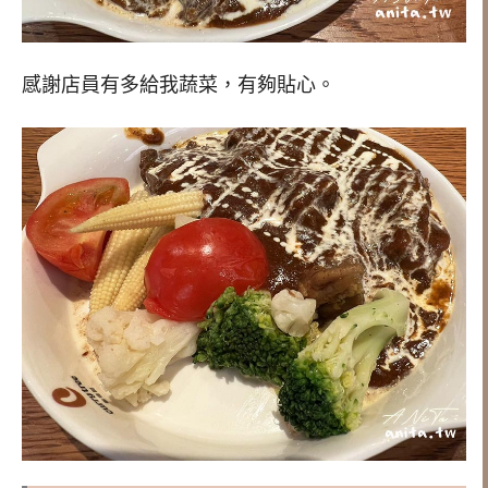
感謝店員有多給我蔬菜，有夠貼心。