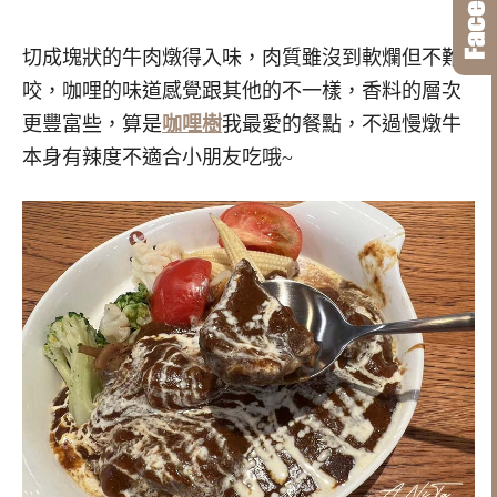
切成塊狀的牛肉燉得入味，肉質雖沒到軟爛但不難
咬，咖哩的味道感覺跟其他的不一樣，香料的層次
更豐富些，算是
咖哩樹
我最愛的餐點，不過慢燉牛
本身有辣度不適合小朋友吃哦~