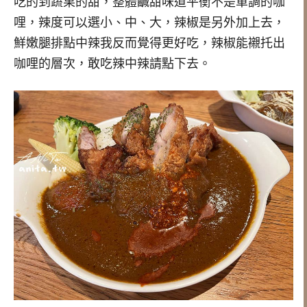
吃的到蔬果的甜，整體鹹甜味道平衡不是單調的咖
哩，辣度可以選小、中、大，辣椒是另外加上去，
鮮嫩腿排點中辣我反而覺得更好吃，辣椒能襯托出
咖哩的層次，敢吃辣中辣請點下去。