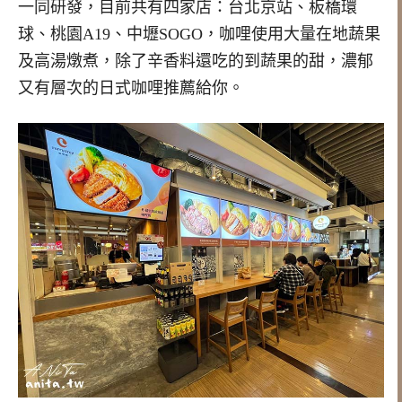
一同研發，目前共有四家店：台北京站、板橋環
球、桃園A19、中壢SOGO，咖哩使用大量在地蔬果
及高湯燉煮，除了辛香料還吃的到蔬果的甜，濃郁
又有層次的日式咖哩推薦給你。