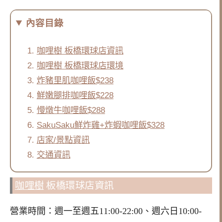
內容目錄
咖哩樹 板橋環球店資訊
咖哩樹 板橋環球店環境
炸豬里肌咖哩飯$238
鮮嫩腿排咖哩飯$228
慢燉牛咖哩飯$288
SakuSaku鮮炸雞+炸蝦咖哩飯$328
店家/景點資訊
交通資訊
咖哩樹
板橋環球店資訊
營業時間：週一至週五11:00-22:00、週六日10:00-