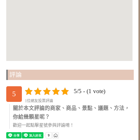
評論
5/5 - (1 vote)
5
1位網友投票評論
關於本文評論的商家、商品、景點、議題、方法，
你給幾顆星呢？
歡迎一起點擊星號參與評論唷！