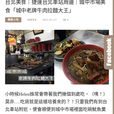
台北美食｜捷運台北車站周邊｜城中市場美
食「城中老牌牛肉拉麵大王」
傳統小吃
ANITA
2021-01-27
1
小時候Helen姊常會帶著我們幾個到處吃，（咦！）
莫非….吃貨就是這樣培養來的？！只要我們有到台
北車站附近，便會順便到城中市場裡面吃碗魷魚羹