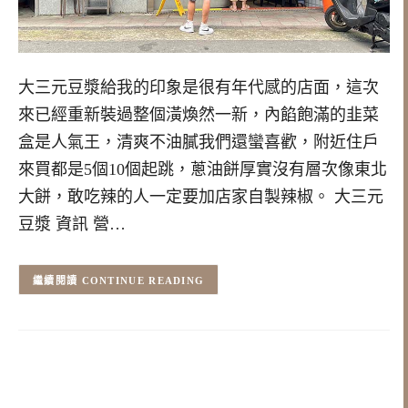
大三元豆漿給我的印象是很有年代感的店面，這次
來已經重新裝過整個潢煥然一新，內餡飽滿的韭菜
盒是人氣王，清爽不油膩我們還蠻喜歡，附近住戶
來買都是5個10個起跳，蔥油餅厚實沒有層次像東北
大餅，敢吃辣的人一定要加店家自製辣椒。 大三元
豆漿 資訊 營…
CONTINUE READING