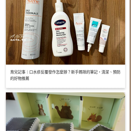
育兒記事｜口水疹反覆發作怎麼辦？新手媽咪的筆記，清潔、預防
的好物推薦