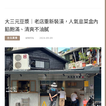
大三元豆漿｜老店重新裝潢，人氣韭菜盒內
餡飽滿、清爽不油膩
台北美食
ANITA
2024-09-09