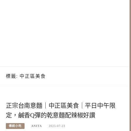
標籤:
中正區美食
正宗台南意麵｜中正區美食｜平日中午限
定，鹹香Q彈的乾意麵配辣椒好讚
傳統小吃
ANITA
2025-07-23