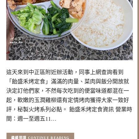
這天來到中正區附近辦活動，同事上網查詢看到
「飴盛禾烤定食」滿滿的肉量、菜肉與飯分開放就
決定訂他們家，不然每次吃到的便當味道都混在一
起，軟嫩的玉潤雞柳還有定情烤肉獲得大家一致好
評，秘製火烤系列必點。 飴盛禾烤定食資訊 營業時
間：週一至週五11…
CONTINUE READING