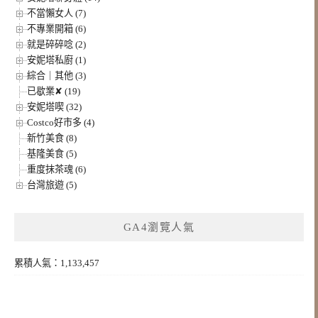
不當懶女人 (7)
不專業開箱 (6)
就是碎碎唸 (2)
安妮塔私廚 (1)
綜合｜其他 (3)
已歇業✘ (19)
安妮塔喫 (32)
Costco好市多 (4)
新竹美食 (8)
基隆美食 (5)
重度抹茶魂 (6)
台灣旅遊 (5)
GA4瀏覽人氣
累積人氣：1,133,457