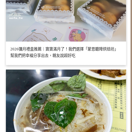
2026彌月禮盒推薦｜寶寶滿月了！我們選擇「蒙恩聽障烘焙坊」
幫我們把幸福分享出去，親友說超好吃