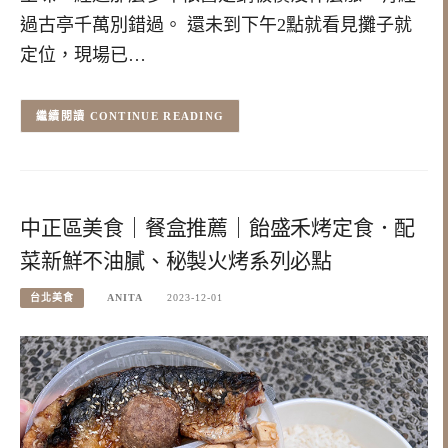
過古亭千萬別錯過。 還未到下午2點就看見攤子就
定位，現場已…
CONTINUE READING
中正區美食｜餐盒推薦｜飴盛禾烤定食．配
菜新鮮不油膩、秘製火烤系列必點
台北美食
ANITA
2023-12-01