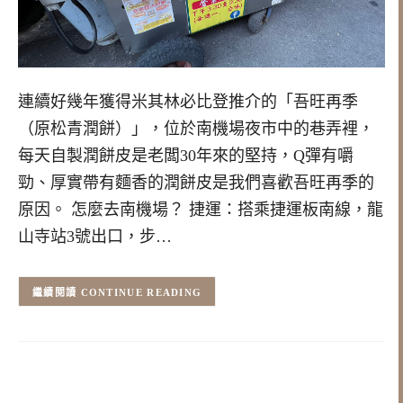
連續好幾年獲得米其林必比登推介的「吾旺再季
（原松青潤餅）」，位於南機場夜市中的巷弄裡，
每天自製潤餅皮是老闆30年來的堅持，Q彈有嚼
勁、厚實帶有麵香的潤餅皮是我們喜歡吾旺再季的
原因。 怎麼去南機場？ 捷運：搭乘捷運板南線，龍
山寺站3號出口，步…
CONTINUE READING