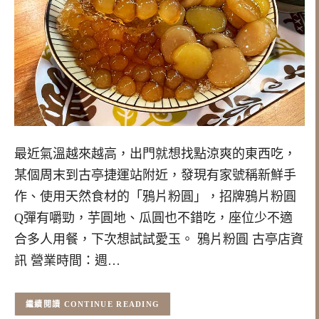
最近氣溫越來越高，出門就想找點涼爽的東西吃，
某個周末到古亭捷運站附近，發現有家號稱新鮮手
作、使用天然食材的「鴉片粉圓」，招牌鴉片粉圓
Q彈有嚼勁，芋圓地、瓜圓也不錯吃，座位少不適
合多人用餐，下次想試試愛玉。 鴉片粉圓 古亭店資
訊 營業時間：週…
CONTINUE READING