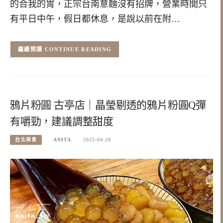
的合我的胃，正宗台南意麵沒有招牌，營業時間只
有平日中午，假日都休息，是說以前在附…
CONTINUE READING
鴉片粉圓 古亭店｜晶瑩剔透的鴉片粉圓Q彈
有嚼勁，建議調整甜度
台北美食
ANITA
2025-04-28