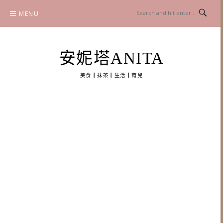
Skip
MENU
to
content
安妮塔ANITA
美食┃抹茶┃生活┃育兒