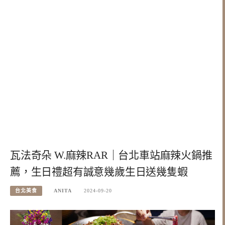
瓦法奇朵 W.麻辣RAR｜台北車站麻辣火鍋推
薦，生日禮超有誠意幾歲生日送幾隻蝦
台北美食
ANITA
2024-09-20