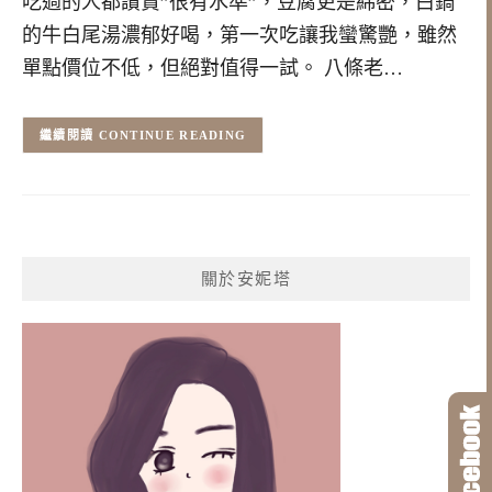
吃過的人都讚賞”很有水準”，豆腐更是綿密，白鍋
的牛白尾湯濃郁好喝，第一次吃讓我蠻驚艷，雖然
單點價位不低，但絕對值得一試。 八條老…
CONTINUE READING
關於安妮塔