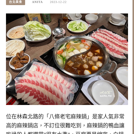
台北美食
ANITA
2023-12-22
位在林森北路的「八條老宅麻辣鍋」是家人氣非常
高的麻辣鍋店，不訂位很難吃到，麻辣鍋的鴨血讓