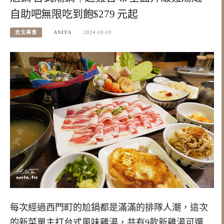
自助吧無限吃到飽$279 元起
台北美食
ANITA
2024-10-10
每次經過西門町的尬鍋都是滿滿的排隊人潮，這次
的新菜單主打台式風味雞湯，共有9款新雞湯可選