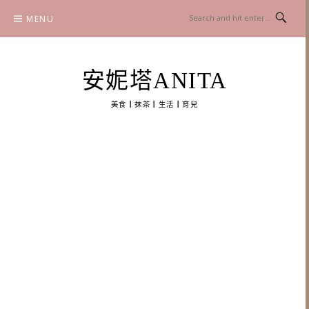
Skip
MENU
to
content
安妮塔ANITA
美食┃抹茶┃生活┃育兒