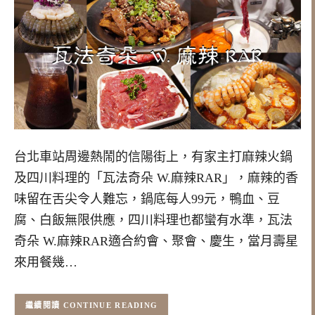
台北車站周邊熱鬧的信陽街上，有家主打麻辣火鍋
及四川料理的「瓦法奇朵 W.麻辣RAR」，麻辣的香
味留在舌尖令人難忘，鍋底每人99元，鴨血、豆
腐、白飯無限供應，四川料理也都蠻有水準，瓦法
奇朵 W.麻辣RAR適合約會、聚會、慶生，當月壽星
來用餐幾…
CONTINUE READING