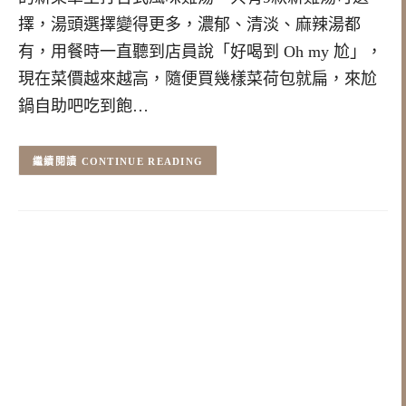
擇，湯頭選擇變得更多，濃郁、清淡、麻辣湯都
有，用餐時一直聽到店員說「好喝到 Oh my 尬」，
現在菜價越來越高，隨便買幾樣菜荷包就扁，來尬
鍋自助吧吃到飽…
CONTINUE READING