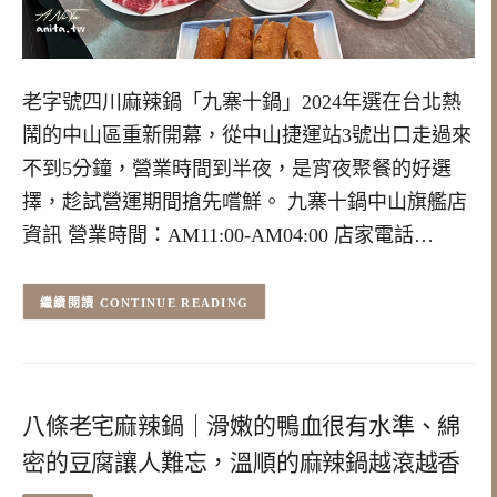
老字號四川麻辣鍋「九寨十鍋」2024年選在台北熱
鬧的中山區重新開幕，從中山捷運站3號出口走過來
不到5分鐘，營業時間到半夜，是宵夜聚餐的好選
擇，趁試營運期間搶先嚐鮮。 九寨十鍋中山旗艦店
資訊 營業時間：AM11:00-AM04:00 店家電話…
CONTINUE READING
八條老宅麻辣鍋｜滑嫩的鴨血很有水準、綿
密的豆腐讓人難忘，溫順的麻辣鍋越滾越香