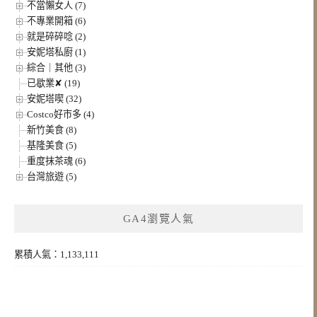
不當懶女人 (7)
不專業開箱 (6)
就是碎碎唸 (2)
安妮塔私廚 (1)
綜合｜其他 (3)
已歇業✘ (19)
安妮塔喫 (32)
Costco好市多 (4)
新竹美食 (8)
基隆美食 (5)
重度抹茶魂 (6)
台灣旅遊 (5)
GA4瀏覽人氣
累積人氣：1,133,111