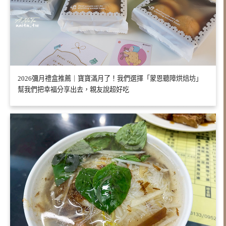
2026彌月禮盒推薦｜寶寶滿月了！我們選擇「蒙恩聽障烘焙坊」
幫我們把幸福分享出去，親友說超好吃