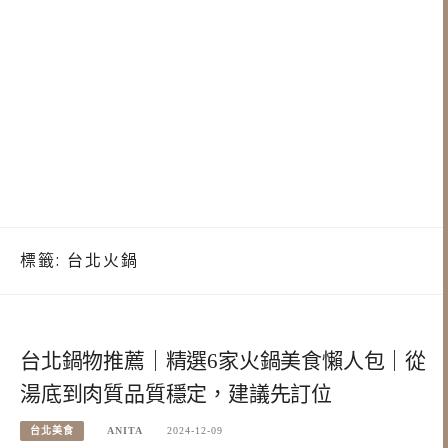
標籤:
台北火鍋
台北鍋物推薦｜精選6家火鍋美食懶人包｜從
湯底到肉質品質穩定，建議先訂位
台北美食
ANITA
2024-12-09