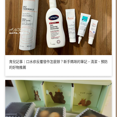
育兒記事｜口水疹反覆發作怎麼辦？新手媽咪的筆記，清潔、預防
的好物推薦