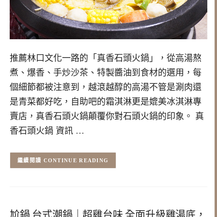
推薦林口文化一路的「真香石頭火鍋」，從高湯熬
煮、爆香、手炒沙茶、特製醬油到食材的選用，每
個細節都被注意到，越滾越醇的高湯不管是涮肉還
是青菜都好吃，自助吧的霜淇淋更是媲美冰淇淋專
賣店，真香石頭火鍋顛覆你對石頭火鍋的印象。 真
香石頭火鍋 資訊 …
CONTINUE READING
尬鍋 台式潮鍋｜超雞台味 全面升級雞湯底，