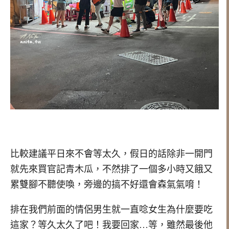
比較建議平日來不會等太久，假日的話除非一開門
就先來買官記青木瓜，不然排了一個多小時又餓又
累雙腳不聽使喚，旁邊的搞不好還會森氣氣唷！
排在我們前面的情侶男生就一直唸女生為什麼要吃
這家？等久太久了吧！我要回家…等，雖然最後他