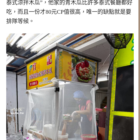
泰式涼拌木瓜”，他家的青木瓜比許多泰式餐廳都好
吃，而且一份才80元CP值很高，唯一的缺點就是要
排隊等候。