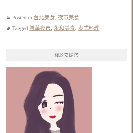
Posted in
台北美食
,
夜市美食
Tagged
樂華夜市
,
永和美食
,
泰式料理
關於安妮塔