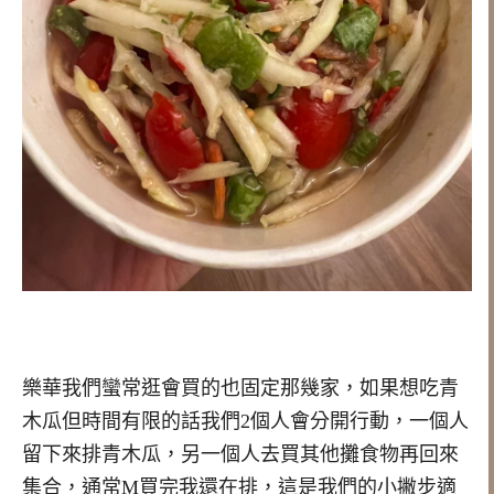
樂華我們蠻常逛會買的也固定那幾家，如果想吃青
木瓜但時間有限的話我們2個人會分開行動，一個人
留下來排青木瓜，另一個人去買其他攤食物再回來
集合，通常M買完我還在排，這是我們的小撇步適