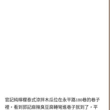
官記純檸檬泰式涼拌木瓜位在永平路180巷的巷子
裡，看到郭記麻辣臭豆腐轉彎進巷子就到了，平