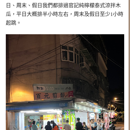
日、周末、假日我們都排過官記純檸檬泰式涼拌木
瓜，平日大概排半小時左右，周末及假日至少1小時
起跳。