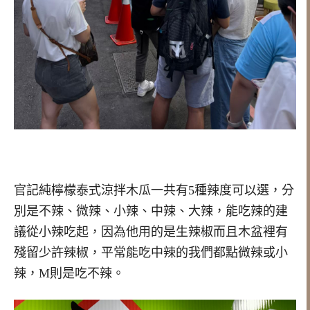
官記純檸檬泰式涼拌木瓜一共有5種辣度可以選，分
別是不辣、微辣、小辣、中辣、大辣，能吃辣的建
議從小辣吃起，因為他用的是生辣椒而且木盆裡有
殘留少許辣椒，平常能吃中辣的我們都點微辣或小
辣，M則是吃不辣。