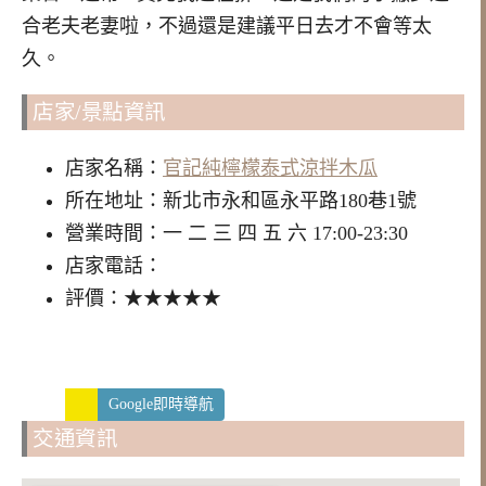
合老夫老妻啦，不過還是建議平日去才不會等太
久。
店家/景點資訊
店家名稱：
官記純檸檬泰式涼拌木瓜
所在地址：新北市永和區永平路180巷1號
營業時間：一 二 三 四 五 六 17:00-23:30
店家電話：
評價：★★★★★
Google即時導航
交通資訊