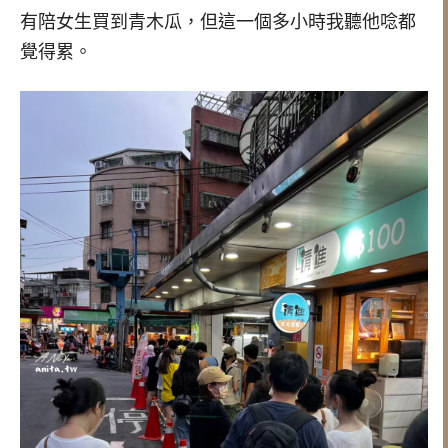
有陪女生買到青木瓜，但這一個多小時我聽他唸都
覺得累。