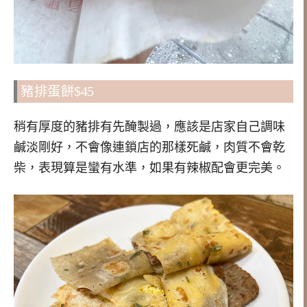
豬排蛋餅$45
稍有厚度的豬排有先醃製過，應該是店家自己調味
鹹淡剛好，不會像連鎖店的那樣死鹹，肉質不會乾
柴，表現算是蠻有水準，如果有辣椒配會更完美。