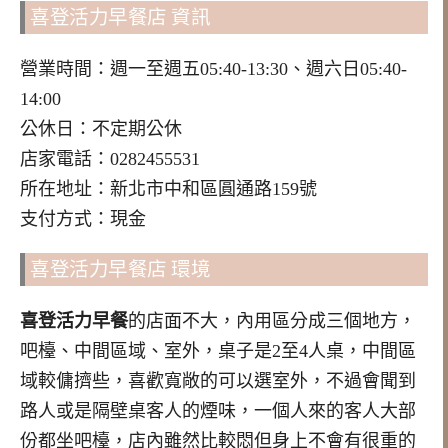
喜登活力早餐店 資訊
營業時間：週一至週五05:40-13:30、週六日05:40-
14:00
公休日：不定期公休
店家電話：0282455531
所在地址：新北市中和區圓通路159號
支付方式：現金
喜登活力早餐店 環境
喜登活力早餐
的店面不大，內用區分成三個地方，
吧檯、中間區域、室外，桌子是2至4人桌，中間區
域較傭擠些，喜歡寬敞的可以選室外，不過會聞到
路人或是隔壁桌客人的煙味，一個人來的客人大部
份都坐吧檯，店內雖然比較悶但身上不會有很重的