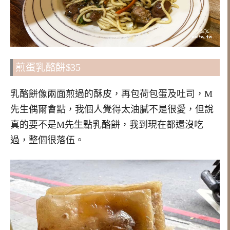
煎蛋乳酪餅$35
乳酪餅像兩面煎過的酥皮，再包荷包蛋及吐司，M
先生偶爾會點，我個人覺得太油膩不是很愛，但說
真的要不是M先生點乳酪餅，我到現在都還沒吃
過，整個很落伍。