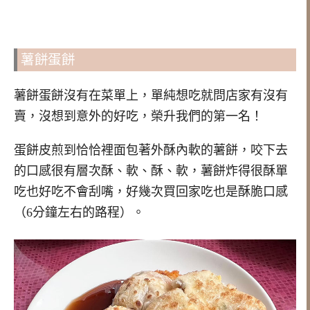
薯餅蛋餅
薯餅蛋餅沒有在菜單上，單純想吃就問店家有沒有
賣，沒想到意外的好吃，榮升我們的第一名！
蛋餅皮煎到恰恰裡面包著外酥內軟的薯餅，咬下去
的口感很有層次酥、軟、酥、軟，薯餅炸得很酥單
吃也好吃不會刮嘴，好幾次買回家吃也是酥脆口感
（6分鐘左右的路程）。