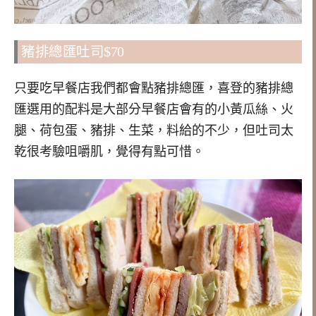
豬排總匯吐司$70
只要吃早餐店我們都會點豬排總匯，喜登的豬排總
匯選用的配料是大部分早餐店會有的小黃瓜絲、火
腿、荷包蛋、豬排、生菜，料給的不少，但吐司太
乾很考驗咀嚼肌，覺得有點可惜。