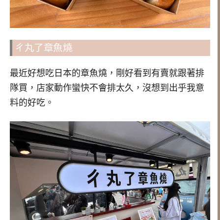
ㄔ丸了章魚燒
最近好想吃日本的章魚燒，剛好看到有賣就跟著排
隊買，店家動作蠻快不會排太久，沒想到出乎我意
料的好吃。