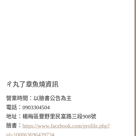
ㄔ丸了章魚燒資訊
營業時間：以臉書公告為主
電話：0903304504
地址：楊梅區豐野里民富路三段908號
臉書：
https://www.facebook.com/profile.php?
id=100063696439734