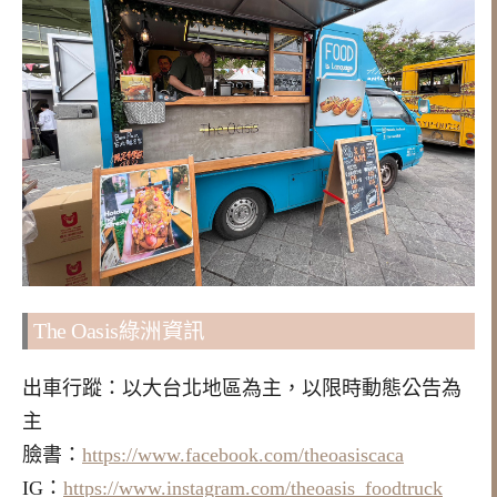
The Oasis綠洲資訊
出車行蹤：以大台北地區為主，以限時動態公告為
主
臉書：
https://www.facebook.com/theoasiscaca
IG：
https://www.instagram.com/theoasis_foodtruck