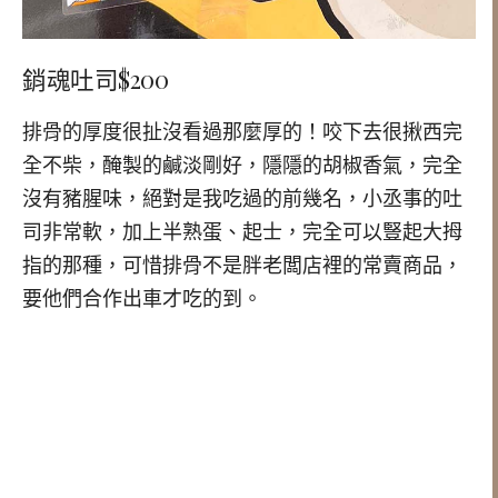
銷魂吐司$200
排骨的厚度很扯沒看過那麼厚的！咬下去很揪西完
全不柴，醃製的鹹淡剛好，隱隱的胡椒香氣，完全
沒有豬腥味，絕對是我吃過的前幾名，小丞事的吐
司非常軟，加上半熟蛋、起士，完全可以豎起大拇
指的那種，可惜排骨不是胖老闆店裡的常賣商品，
要他們合作出車才吃的到。