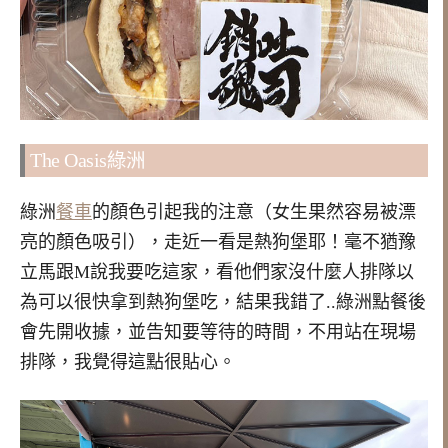
The Oasis綠洲
綠洲
餐車
的顏色引起我的注意（女生果然容易被漂
亮的顏色吸引），走近一看是熱狗堡耶！毫不猶豫
立馬跟M說我要吃這家，看他們家沒什麼人排隊以
為可以很快拿到熱狗堡吃，結果我錯了..綠洲點餐後
會先開收據，並告知要等待的時間，不用站在現場
排隊，我覺得這點很貼心。