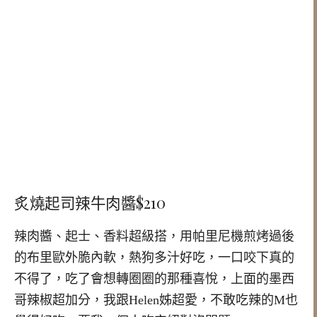
炙燒起司辣牛肉醬$210
辣肉醬、起士、香料超級搭，用帕里尼機煎烤過後
的布里歐外脆內軟，熱狗多汁好吃，一口咬下真的
不得了，吃了會想轉圈圈的那種喜悅，上面的墨西
哥辣椒超加分，我跟Helen姊超愛，不敢吃辣的M也