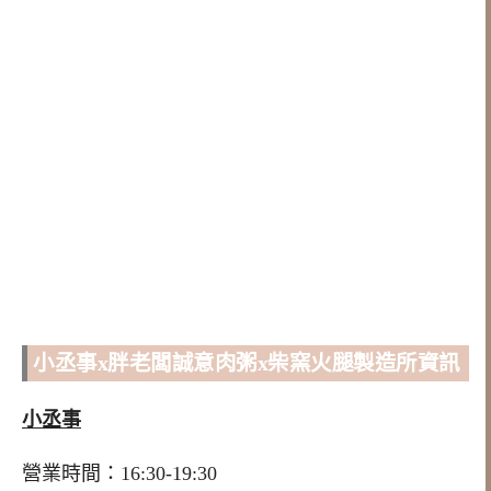
小丞事x胖老闆誠意肉粥x柴窯火腿製造所資訊
小丞事
營業時間：16:30-19:30