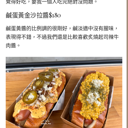
覺得好吃，要我一個人吃完絕對沒問題。
鹹蛋黃金沙拉醬$180
鹹蛋黃醬的比例調的很剛好，鹹淡適中沒有腥味，
表現得不錯，不過我們還是比較喜歡炙燒起司辣牛
肉醬。