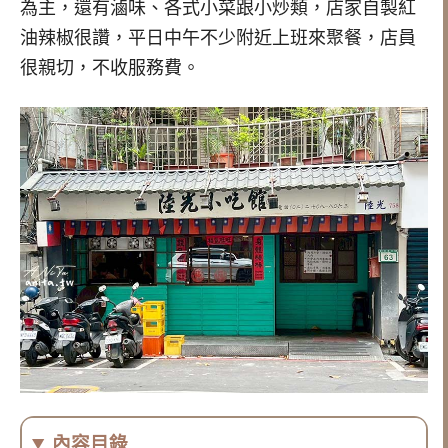
為主，還有滷味、各式小菜跟小炒類，店家自製紅
油辣椒很讚，平日中午不少附近上班來聚餐，店員
很親切，不收服務費。
內容目錄