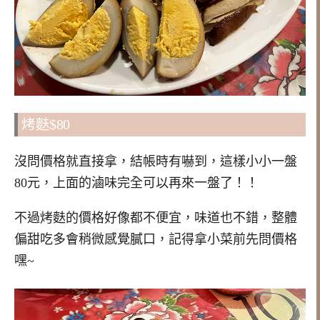
烤麩$80
沒問價格就直接拿，結帳時有嚇到，這樣小小一盤
80元，上面的滷味完全可以再來一盤了！！
不過烤麩的價格好像都不便宜，味道也不錯，整體
偏甜吃多會稍微感覺膩口，記得拿小菜前先問價格
嘿~