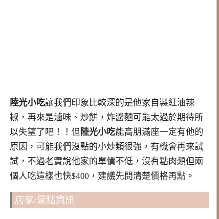
陸光小吃
讓我們印象比較深的是他家自製紅油辣
椒，再來是滷味、炒餅，炸醬麵可能太過於期待所
以失望了吧！！但
陸光小吃
能高朋滿座一定有他的
原因，可能我們沒點的小炒類很強，有機會再來試
試，不過老實說他家的單價不低，沒有點肉類但兩
個人吃這樣也快$400，建議先問清楚價格再點。
店家/景點資訊