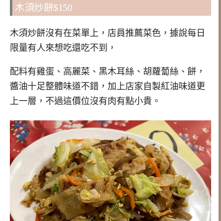
木須炒餅$150
木須炒餅沒有在菜單上，店員推薦菜色，據說每日
限量有人來想吃還吃不到，
配料有雞蛋、高麗菜、黑木耳絲、胡蘿蔔絲、餅，
醬油十足整體味道不錯，加上店家自製紅油味道更
上一層，不過這價位沒有肉有點小貴。