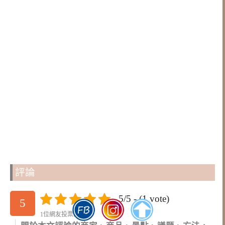
評論
5/5 - (1 vote)
5
1位網友投票評論