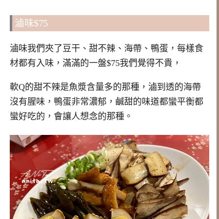
滷味$75
滷味我們夾了豆干、甜不辣、海帶、鴨蛋，每樣食
材都有入味，滿滿的一盤$75我們覺得不貴，
軟Q的甜不辣是魚漿含量多的那種，滷到透的海帶
沒有腥味，鴨蛋非常濃郁，鹹甜的味道都蠻平衡都
蠻好吃的，會讓人想念的那種。