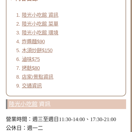
陸光小吃館 資訊
陸光小吃館 菜單
陸光小吃館 環境
炸醬麵$90
木須炒餅$150
滷味$75
烤麩$80
店家/景點資訊
交通資訊
陸光小吃館
資訊
營業時間：週三至週日11:30-14:00、17:30-21:00
公休日：週一二