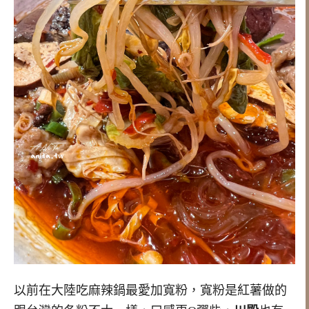
以前在大陸吃麻辣鍋最愛加寬粉，寬粉是紅薯做的