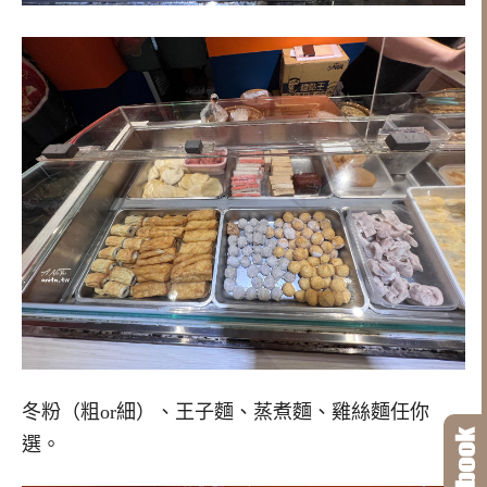
冬粉（粗or細）、王子麵、蒸煮麵、雞絲麵任你
選。