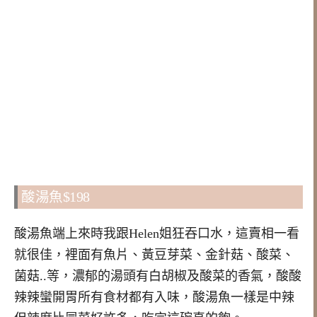
酸湯魚$198
酸湯魚端上來時我跟Helen姐狂吞口水，這賣相一看
就很佳，裡面有魚片、黃豆芽菜、金針菇、酸菜、
菌菇..等，濃郁的湯頭有白胡椒及酸菜的香氣，酸酸
辣辣蠻開胃所有食材都有入味，酸湯魚一樣是中辣