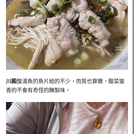
川殿
酸湯魚的魚片給的不少，肉質也算嫩，酸菜蠻
香的不會有奇怪的醃製味。