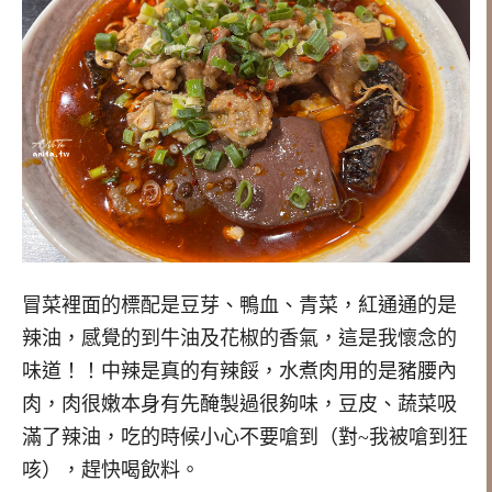
冒菜裡面的標配是豆芽、鴨血、青菜，紅通通的是
辣油，感覺的到牛油及花椒的香氣，這是我懷念的
味道！！中辣是真的有辣餒，水煮肉用的是豬腰內
肉，肉很嫩本身有先醃製過很夠味，豆皮、蔬菜吸
滿了辣油，吃的時候小心不要嗆到（對~我被嗆到狂
咳），趕快喝飲料。