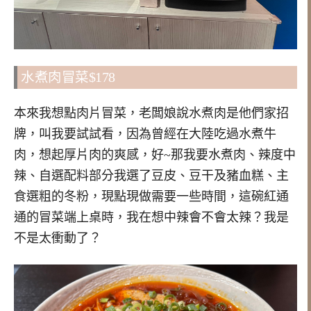
水煮肉冒菜$178
本來我想點肉片冒菜，老闆娘說水煮肉是他們家招
牌，叫我要試試看，因為曾經在大陸吃過水煮牛
肉，想起厚片肉的爽感，好~那我要水煮肉、辣度中
辣、自選配料部分我選了豆皮、豆干及豬血糕、主
食選粗的冬粉，現點現做需要一些時間，這碗紅通
通的冒菜端上桌時，我在想中辣會不會太辣？我是
不是太衝動了？