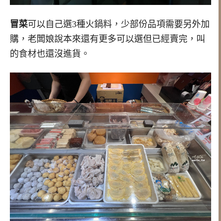
冒菜
可以自己選3種火鍋料，少部份品項需要另外加
購，老闆娘說本來還有更多可以選但已經賣完，叫
的食材也還沒進貨。