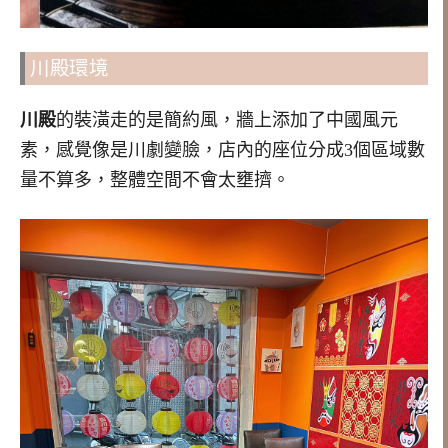
川殿環境
川殿
的裝潢走的是簡約風，牆上添加了中國風元
素，感覺像是川劇變臉，店內的座位分成3個區域數
量不算多，整體空間不會太壅擠。