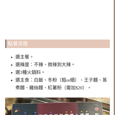
點餐流程
選主餐。
選辣度：不辣、微辣到大辣。
選3種火鍋料。
選主食：白飯、冬粉（粗or細）、王子麵、蒸
煮麵、雞絲麵、紅薯粉（需加$20）。